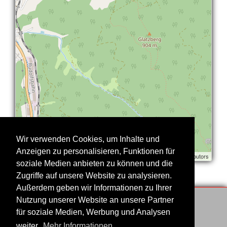
Wir verwenden Cookies, um Inhalte und
Anzeigen zu personalisieren, Funktionen für
Stadtausstellung | ©
contributors
OpenStreetMap
soziale Medien anbieten zu können und die
Zugriffe auf unsere Website zu analysieren.
Außerdem geben wir Informationen zu Ihrer
Nutzung unserer Website an unsere Partner
für soziale Medien, Werbung und Analysen
Impressum
Datenschutzerklärung
weiter.
Mehr Informationen