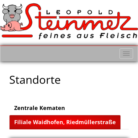
Navi
einb
Standorte
Zentrale Kematen
Filiale Waidhofen, Riedmüllerstraße